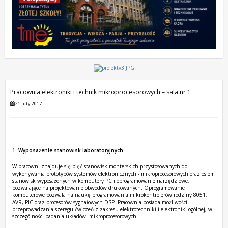
Pracownia elektroniki i technik mikroprocesorowych – sala nr 1
21 luty 2017
1. Wyposażenie stanowisk laboratoryjnych:
W pracowni znajduje się pięć stanowisk monterskich przystosowanych do
wykonywania prototypów systemów elektronicznych - mikroprocesorowych oraz osiem
stanowisk wyposażonych w komputery PC i oprogramowanie narzędziowe,
pozwalające na projektowanie obwodów drukowanych. Oprogramowanie
komputerowe pozwala na naukę programowania mikrokontrolerów rodziny 8051,
AVR, PIC oraz procesorów sygnałowych DSP. Pracownia posiada możliwości
przeprowadzania szeregu ćwiczeń z zakresu elektrotechniki i elektroniki ogólnej, w
szczególności badania układów mikroprocesorowych.