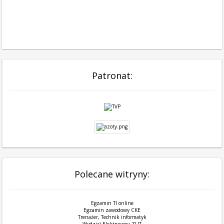
Patronat:
Polecane witryny:
Egzamin TI online
Egzamin zawodowy CKE
Trenażer, Technik informatyk
Wydział Elektryczny ZUT