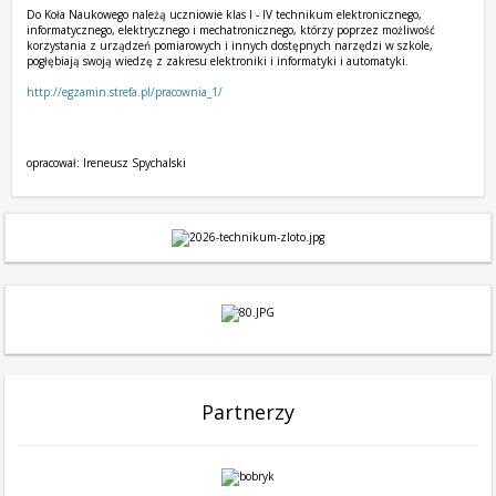
Do Koła Naukowego należą uczniowie klas I - IV technikum elektronicznego,
informatycznego, elektrycznego i mechatronicznego, którzy poprzez możliwość
korzystania z urządzeń pomiarowych i innych dostępnych narzędzi w szkole,
pogłębiają swoją wiedzę z zakresu elektroniki i informatyki i automatyki.
http://egzamin.strefa.pl/pracownia_1/
opracował: Ireneusz Spychalski
Partnerzy