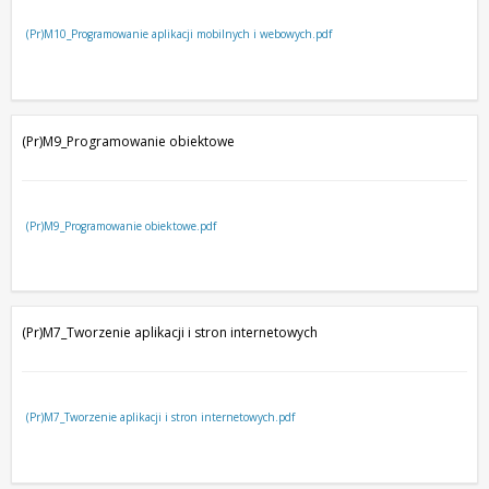
(Pr)M10_Programowanie aplikacji mobilnych i webowych.pdf
(Pr)M9_Programowanie obiektowe
(Pr)M9_Programowanie obiektowe.pdf
(Pr)M7_Tworzenie aplikacji i stron internetowych
(Pr)M7_Tworzenie aplikacji i stron internetowych.pdf