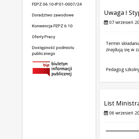
FEPZ.06.10-IP.01-0007/24
Uwaga ! Sty
Doradztwo zawodowe
07 wrzesień 2
Konwencja FEPZ 6 10
Oferty Pracy
Termin składani
Dostępność podmiotu
znajdują się w 
publicznego
Pedagog szkoln
List Minist
06 wrzesień 2