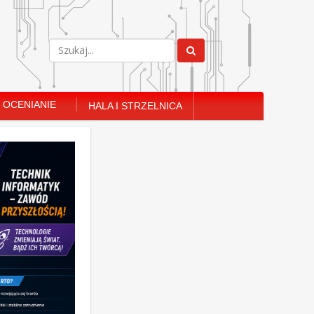
OCENIANIE
HALA I STRZELNICA