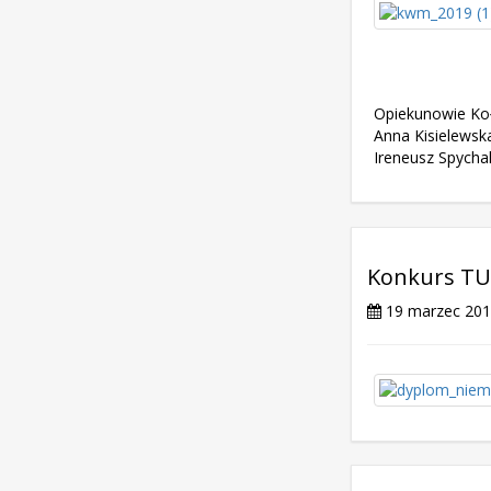
Opiekunowie Ko
Anna Kisielewsk
Ireneusz Spychal
Konkurs T
19 marzec 20