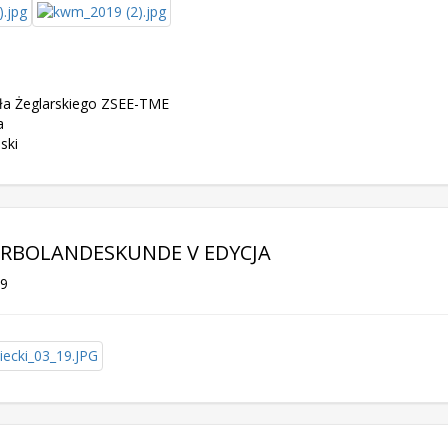
ła Żeglarskiego ZSEE-TME
a
ski
URBOLANDESKUNDE V EDYCJA
19