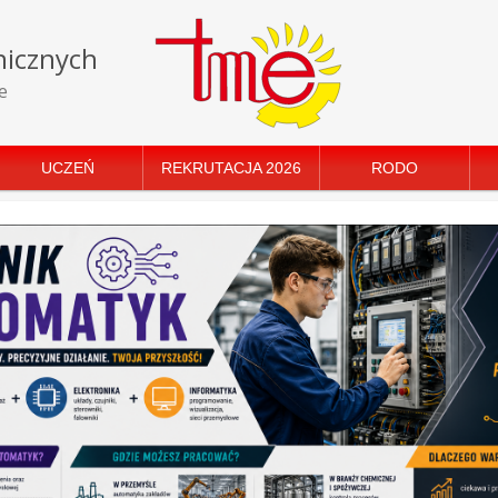
nicznych
e
UCZEŃ
REKRUTACJA 2026
RODO