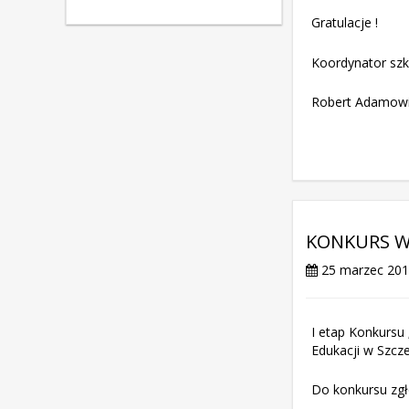
Gratulacje !
Koordynator szk
Robert Adamow
KONKURS WI
25 marzec 20
I etap Konkursu
Edukacji w Szcze
Do konkursu zg