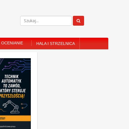
OCENIANIE
HALA I STRZELNICA