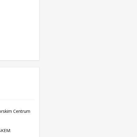
morskim Centrum
 SKEM: